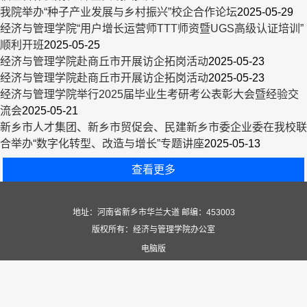
我院举办“种子产业发展与乡村振兴”校企合作论坛
2025-05-29
经济与管理学院“用户增长运营师TTT师资暨UGS高级认证培训”
顺利开班
2025-05-25
经济与管理学院赴商丘市开展访企拓岗活动
2025-05-23
经济与管理学院赴商丘市开展访企拓岗活动
2025-05-23
经济与管理学院举行2025届毕业生考研考公表彰大会暨经验交
流会
2025-05-21
新乡市人才集团、新乡市贸促会、民建新乡市委企业委在我校联
合举办“数字化转型、改造与增长”专题讲座
2025-05-13
查看更多
地址：河南省新乡市华兰大道 邮编：453003
版权所有：经济与管理学院办公室
电脑版