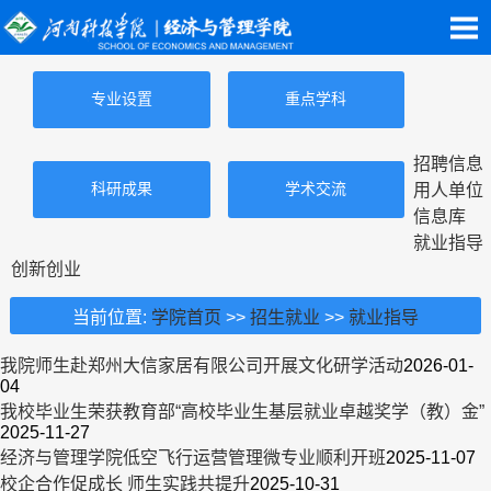
专业设置
重点学科
招聘信息
科研成果
学术交流
用人单位
信息库
就业指导
创新创业
当前位置:
学院首页
>>
招生就业
>>
就业指导
我院师生赴郑州大信家居有限公司开展文化研学活动
2026-01-
04
我校毕业生荣获教育部“高校毕业生基层就业卓越奖学（教）金”
2025-11-27
经济与管理学院低空飞行运营管理微专业顺利开班
2025-11-07
校企合作促成长 师生实践共提升
2025-10-31