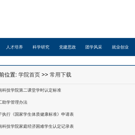
人才培养
科学研究
党建思政
团学风采
就业创业
前位置:
学院首页
>>
常用下载
南科技学院第二课堂学时认定标准
工助学管理办法
于执行《国家学生体质健康标准》申请表
南科技学院家庭经济困难学生认定记录表