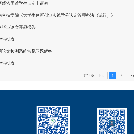
庭经济困难学生认定申请表
南科技学院《大学生创新创业实践学分认定管理办法（试行）》
科毕业论文开题报告
学审批表
网论文检测系统常见问题解答
学审批表
共14条
上页
1
2
下