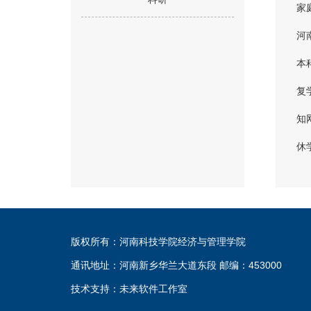
家
河
本
复
知
休
版权所有：河南科技学院经济与管理学院
通讯地址：河南新乡华兰大道东段 邮编：453000
技术支持：未来软件工作室