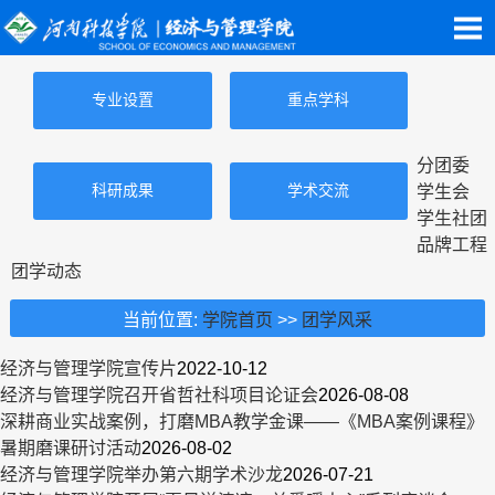
专业设置
重点学科
分团委
科研成果
学术交流
学生会
学生社团
品牌工程
团学动态
当前位置:
学院首页
>>
团学风采
经济与管理学院宣传片
2022-10-12
经济与管理学院召开省哲社科项目论证会
2026-08-08
深耕商业实战案例，打磨MBA教学金课——《MBA案例课程》
暑期磨课研讨活动
2026-08-02
经济与管理学院举办第六期学术沙龙
2026-07-21