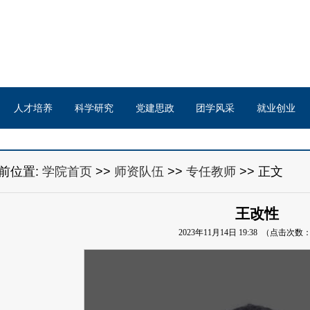
人才培养
科学研究
党建思政
团学风采
就业创业
前位置:
学院首页
>>
师资队伍
>>
专任教师
>> 正文
王改性
2023年11月14日 19:38 （点击次数