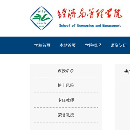
学校首页
本站首页
学院概况
师资队伍
教授名录
当
博士风采
专任教师
荣誉教授